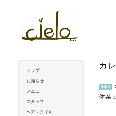
カ
トップ
お知らせ
休業日
メニュー
休業
スタッフ
ヘアスタイル