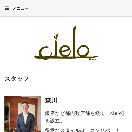
メニュー
スタッフ
森川
銀座など都内数店舗を経て「cielo]
を設立。
得意なスタイルは、コンサバ、ナ