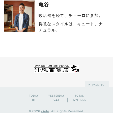
亀谷
数店舗を経て、チェーロに参加。
得意なスタイルは、キュート、ナ
チュラル。
PAGE TOP
TODAY
YESTERDAY
TOTAL
10
741
670666
©2026
cielo
. All Rights Reserved.