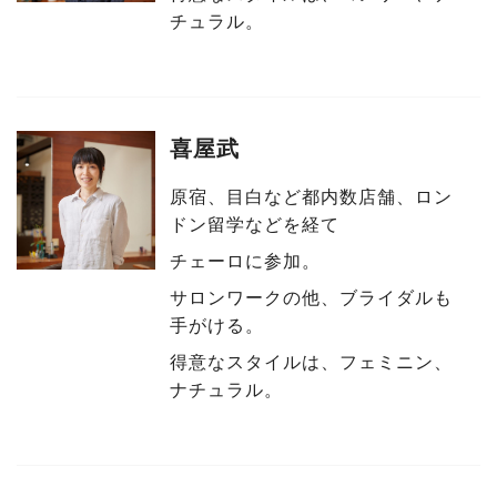
チュラル。
喜屋武
原宿、目白など都内数店舗、ロン
ドン留学などを経て
チェーロに参加。
サロンワークの他、ブライダルも
手がける。
得意なスタイルは、フェミニン、
ナチュラル。