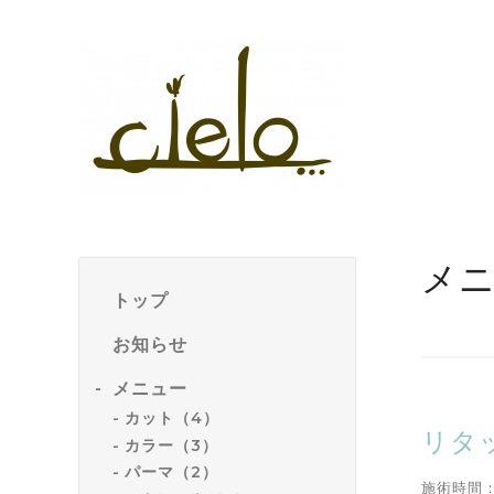
メ
トップ
お知らせ
メニュー
カット（4）
リタ
カラー（3）
パーマ（2）
施術時間：