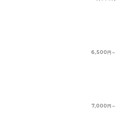
6,500
円～
7,000
円～