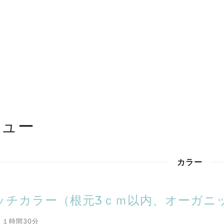
ニュー
カラー
ッチカラー（根元3ｃｍ以内、オーガニッ
１時間30分