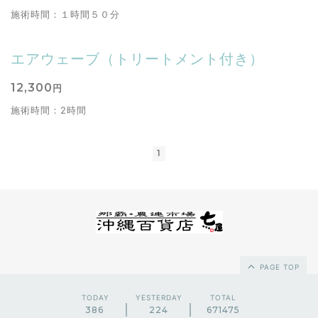
施術時間：１時間５０分
エアウェーブ（トリートメント付き）
12,300
円
施術時間：2時間
1
PAGE TOP
TODAY
YESTERDAY
TOTAL
386
224
671475