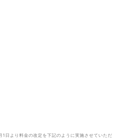
月1日より料金の改定を下記のように実施させていただ