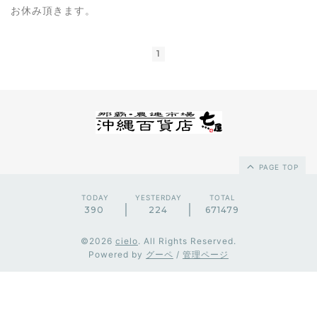
お休み頂きます。
1
PAGE TOP
TODAY
YESTERDAY
TOTAL
390
224
671479
©2026
cielo
. All Rights Reserved.
Powered by
グーペ
/
管理ページ